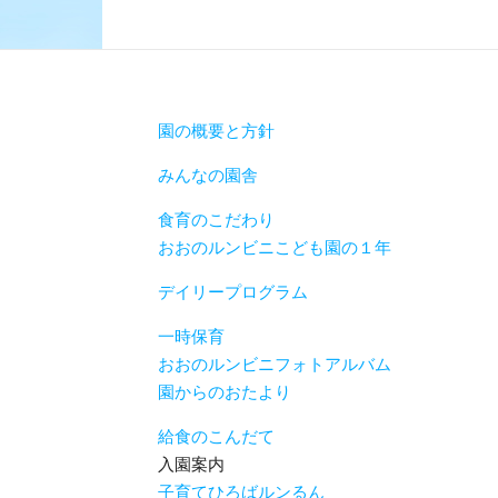
園の概要と方針
みんなの園舎
食育のこだわり
おおのルンビニこども園の１年
デイリープログラム
一時保育
おおのルンビニフォトアルバム
園からのおたより
給食のこんだて
入園案内
子育てひろばルンるん