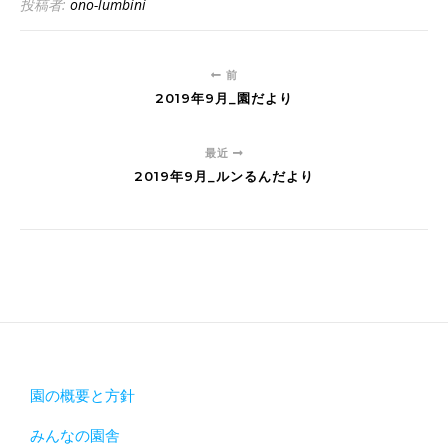
投稿者:
ono-lumbini
前
2019年9月_園だより
最近
2019年9月_ルンるんだより
園の概要と方針
みんなの園舎