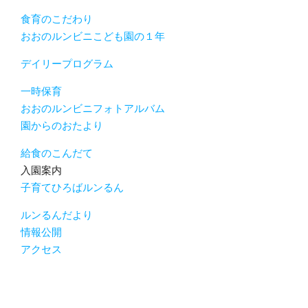
食育のこだわり
おおのルンビニこども園の１年
デイリープログラム
一時保育
おおのルンビニフォトアルバム
園からのおたより
給食のこんだて
入園案内
子育てひろばルンるん
ルンるんだより
情報公開
アクセス