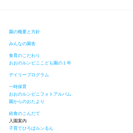
園の概要と方針
みんなの園舎
食育のこだわり
おおのルンビニこども園の１年
デイリープログラム
一時保育
おおのルンビニフォトアルバム
園からのおたより
給食のこんだて
入園案内
子育てひろばルンるん