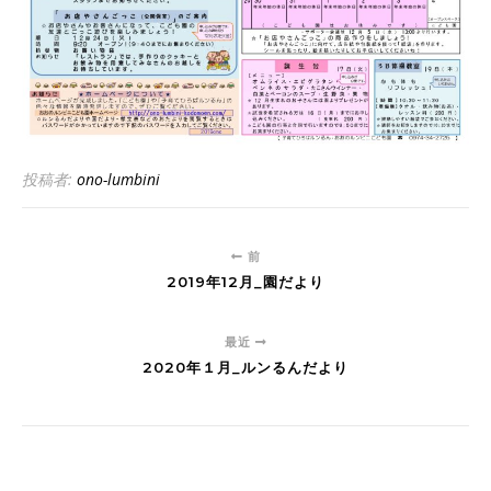
投稿者:
ono-lumbini
前
2019年12月_園だより
最近
2020年１月_ルンるんだより