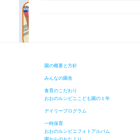
園の概要と方針
みんなの園舎
食育のこだわり
おおのルンビニこども園の１年
デイリープログラム
一時保育
おおのルンビニフォトアルバム
園からのおたより