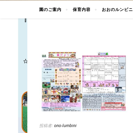
園のご案内
保育内容
おおのルンビニ
投稿者:
ono-lumbini