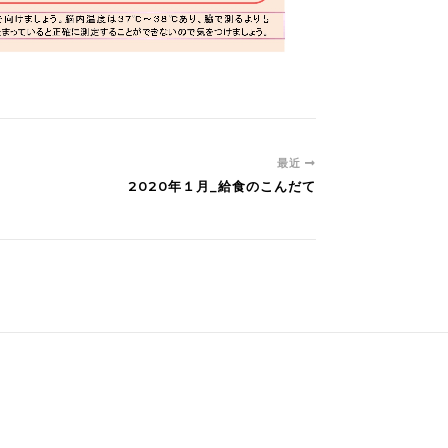
最近
2020年１月_給食のこんだて