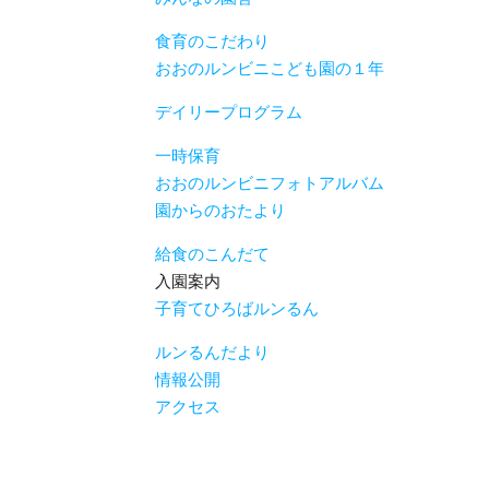
食育のこだわり
おおのルンビニこども園の１年
デイリープログラム
一時保育
おおのルンビニフォトアルバム
園からのおたより
給食のこんだて
入園案内
子育てひろばルンるん
ルンるんだより
情報公開
アクセス