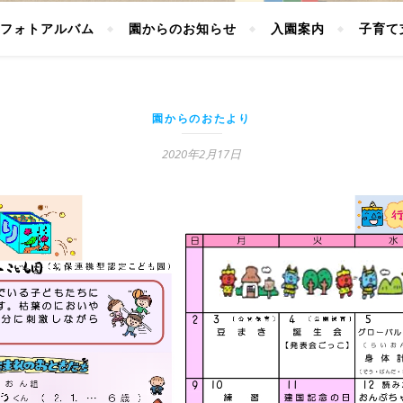
フォトアルバム
園からのお知らせ
入園案内
子育て
園からのおたより
2020年2月17日