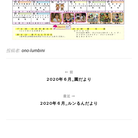
投稿者:
ono-lumbini
前
2020年６月_園だより
最近
2020年６月_ルンるんだより