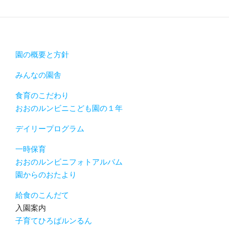
園の概要と方針
みんなの園舎
食育のこだわり
おおのルンビニこども園の１年
デイリープログラム
一時保育
おおのルンビニフォトアルバム
園からのおたより
給食のこんだて
入園案内
子育てひろばルンるん