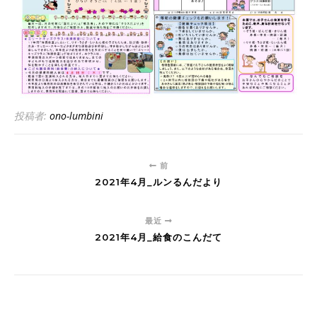
投稿者:
ono-lumbini
前
2021年4月_ルンるんだより
最近
2021年4月_給食のこんだて