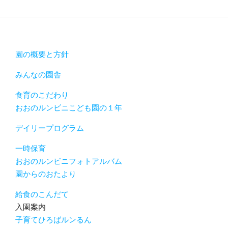
園の概要と方針
みんなの園舎
食育のこだわり
おおのルンビニこども園の１年
デイリープログラム
一時保育
おおのルンビニフォトアルバム
園からのおたより
給食のこんだて
入園案内
子育てひろばルンるん