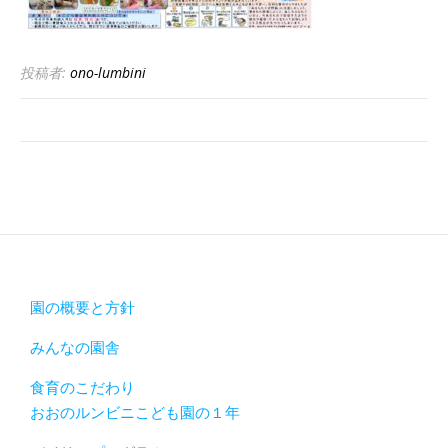
投稿者:
ono-lumbini
園の概要と方針
みんなの園舎
食育のこだわり
おおのルンビニこども園の１年