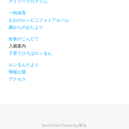
デイリープログラム
一時保育
おおのルンビニフォトアルバム
園からのおたより
給食のこんだて
入園案内
子育てひろばルンるん
ルンるんだより
情報公開
アクセス
Bard Child Theme by
匿名.