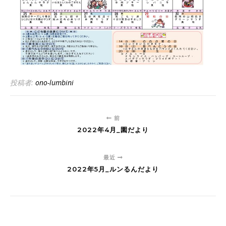
投稿者:
ono-lumbini
前
2022年4月_園だより
最近
2022年5月_ルンるんだより