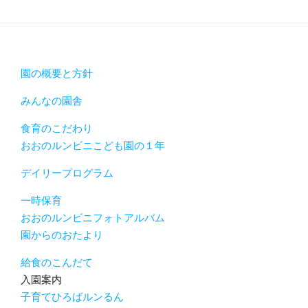
園の概要と方針
みんなの園舎
食育のこだわり
おおのルンビニこども園の１年
デイリープログラム
一時保育
おおのルンビニフォトアルバム
園からのおたより
給食のこんだて
入園案内
子育てひろばルンるん