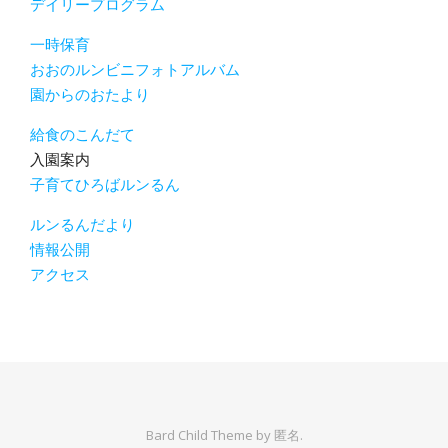
デイリープログラム
一時保育
おおのルンビニフォトアルバム
園からのおたより
給食のこんだて
入園案内
子育てひろばルンるん
ルンるんだより
情報公開
アクセス
Bard Child Theme by
匿名.