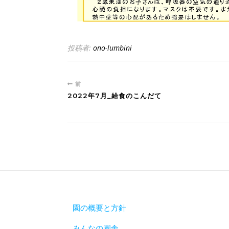
投稿者:
ono-lumbini
前
2022年7月_給食のこんだて
園の概要と方針
みんなの園舎