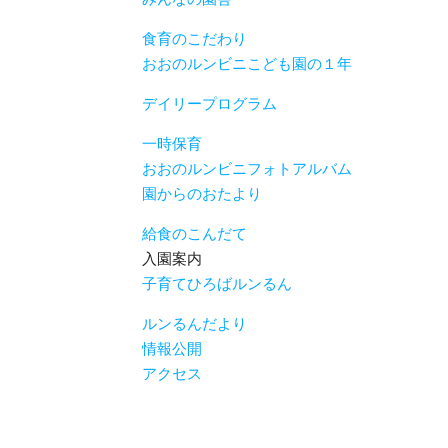
食育のこだわり
おおのルンビニこども園の１年
デイリープログラム
一時保育
おおのルンビニフォトアルバム
園からのおたより
給食のこんだて
入園案内
子育てひろばルンるん
ルンるんだより
情報公開
アクセス