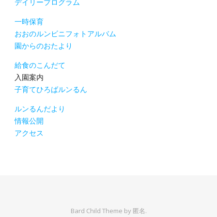
デイリープログラム
一時保育
おおのルンビニフォトアルバム
園からのおたより
給食のこんだて
入園案内
子育てひろばルンるん
ルンるんだより
情報公開
アクセス
Bard Child Theme by
匿名.