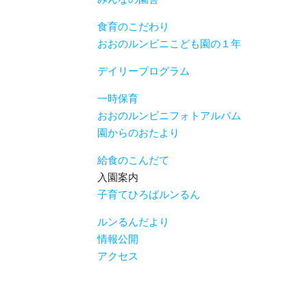
食育のこだわり
おおのルンビニこども園の１年
デイリープログラム
一時保育
おおのルンビニフォトアルバム
園からのおたより
給食のこんだて
入園案内
子育てひろばルンるん
ルンるんだより
情報公開
アクセス