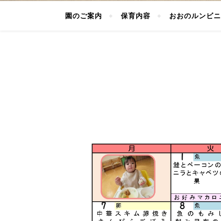
園のご案内
保育内容
おおのルンビニ