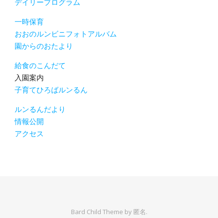
デイリープログラム
一時保育
おおのルンビニフォトアルバム
園からのおたより
給食のこんだて
入園案内
子育てひろばルンるん
ルンるんだより
情報公開
アクセス
Bard Child Theme by
匿名.