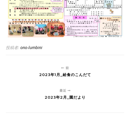
投稿者:
ono-lumbini
前
2023年1月_給食のこんだて
最近
2023年2月_園だより