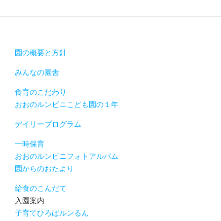
園の概要と方針
みんなの園舎
食育のこだわり
おおのルンビニこども園の１年
デイリープログラム
一時保育
おおのルンビニフォトアルバム
園からのおたより
給食のこんだて
入園案内
子育てひろばルンるん