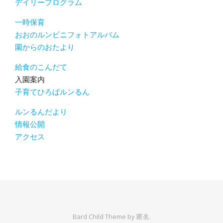
デイリープログラム
一時保育
おおのルンビニフォトアルバム
園からのおたより
給食のこんだて
入園案内
子育てひろばルンるん
ルンるんだより
情報公開
アクセス
Bard Child Theme by
匿名.