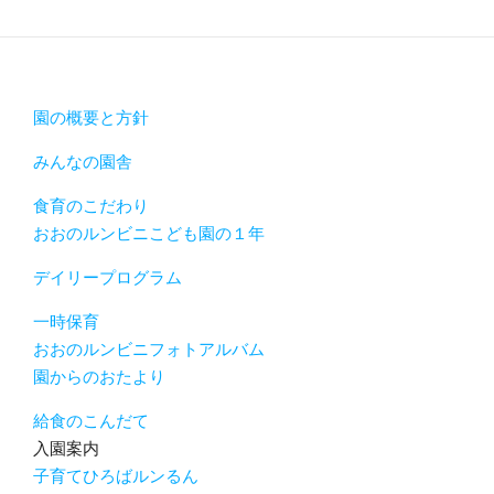
園の概要と方針
みんなの園舎
食育のこだわり
おおのルンビニこども園の１年
デイリープログラム
一時保育
おおのルンビニフォトアルバム
園からのおたより
給食のこんだて
入園案内
子育てひろばルンるん