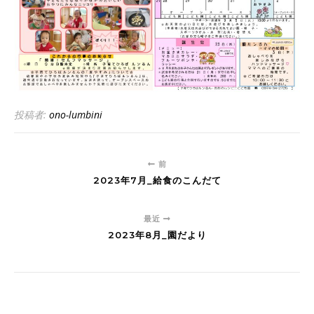
投稿者:
ono-lumbini
前
2023年7月_給食のこんだて
最近
2023年8月_園だより