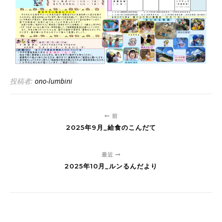
投稿者:
ono-lumbini
前
2025年9月_給食のこんだて
最近
2025年10月_ルンるんだより