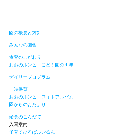
園の概要と方針
みんなの園舎
食育のこだわり
おおのルンビニこども園の１年
デイリープログラム
一時保育
おおのルンビニフォトアルバム
園からのおたより
給食のこんだて
入園案内
子育てひろばルンるん