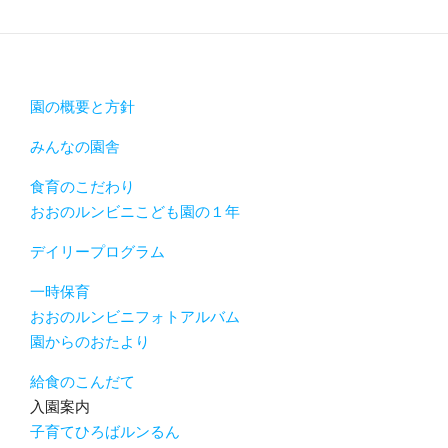
園の概要と方針
みんなの園舎
食育のこだわり
おおのルンビニこども園の１年
デイリープログラム
一時保育
おおのルンビニフォトアルバム
園からのおたより
給食のこんだて
入園案内
子育てひろばルンるん