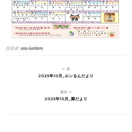
投稿者:
ono-lumbini
前
2025年10月_ルンるんだより
最近
2025年10月_園だより