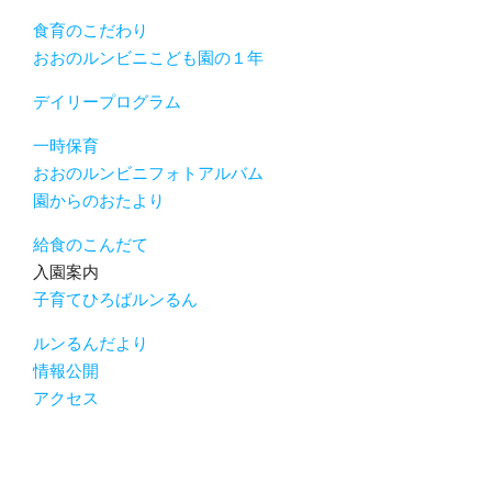
食育のこだわり
おおのルンビニこども園の１年
デイリープログラム
一時保育
おおのルンビニフォトアルバム
園からのおたより
給食のこんだて
入園案内
子育てひろばルンるん
ルンるんだより
情報公開
アクセス