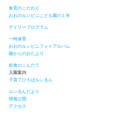
食育のこだわり
おおのルンビニこども園の１年
デイリープログラム
一時保育
おおのルンビニフォトアルバム
園からのおたより
給食のこんだて
入園案内
子育てひろばルンるん
ルンるんだより
情報公開
アクセス