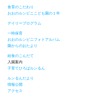
食育のこだわり
おおのルンビニこども園の１年
デイリープログラム
一時保育
おおのルンビニフォトアルバム
園からのおたより
給食のこんだて
入園案内
子育てひろばルンるん
ルンるんだより
情報公開
アクセス