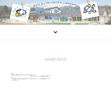
2026年1月25日