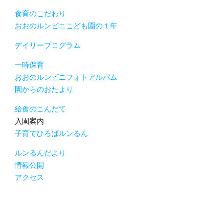
食育のこだわり
おおのルンビニこども園の１年
デイリープログラム
一時保育
おおのルンビニフォトアルバム
園からのおたより
給食のこんだて
入園案内
子育てひろばルンるん
ルンるんだより
情報公開
アクセス