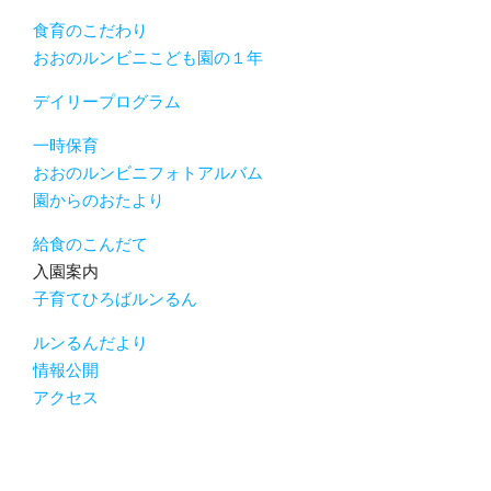
食育のこだわり
おおのルンビニこども園の１年
デイリープログラム
一時保育
おおのルンビニフォトアルバム
園からのおたより
給食のこんだて
入園案内
子育てひろばルンるん
ルンるんだより
情報公開
アクセス