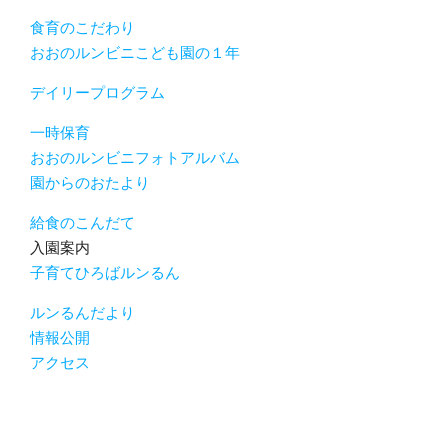
食育のこだわり
おおのルンビニこども園の１年
デイリープログラム
一時保育
おおのルンビニフォトアルバム
園からのおたより
給食のこんだて
入園案内
子育てひろばルンるん
ルンるんだより
情報公開
アクセス