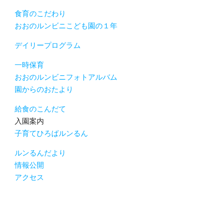
食育のこだわり
おおのルンビニこども園の１年
デイリープログラム
一時保育
おおのルンビニフォトアルバム
園からのおたより
給食のこんだて
入園案内
子育てひろばルンるん
ルンるんだより
情報公開
アクセス