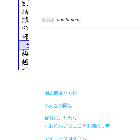
投稿者:
ono-lumbini
園の概要と方針
みんなの園舎
食育のこだわり
おおのルンビニこども園の１年
デイリープログラム