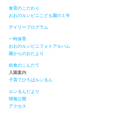
食育のこだわり
おおのルンビニこども園の１年
デイリープログラム
一時保育
おおのルンビニフォトアルバム
園からのおたより
給食のこんだて
入園案内
子育てひろばルンるん
ルンるんだより
情報公開
アクセス