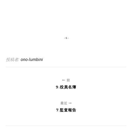
投稿者:
ono-lumbini
前
9.役員名簿
最近
7.監査報告