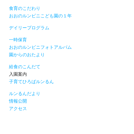
食育のこだわり
おおのルンビニこども園の１年
デイリープログラム
一時保育
おおのルンビニフォトアルバム
園からのおたより
給食のこんだて
入園案内
子育てひろばルンるん
ルンるんだより
情報公開
アクセス