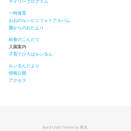
デイリープログラム
一時保育
おおのルンビニフォトアルバム
園からのおたより
給食のこんだて
入園案内
子育てひろばルンるん
ルンるんだより
情報公開
アクセス
Bard Child Theme by
匿名.