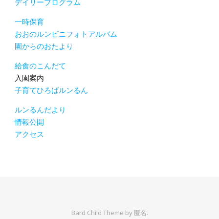
デイリープログラム
一時保育
おおのルンビニフォトアルバム
園からのおたより
給食のこんだて
入園案内
子育てひろばルンるん
ルンるんだより
情報公開
アクセス
Bard Child Theme by
匿名.