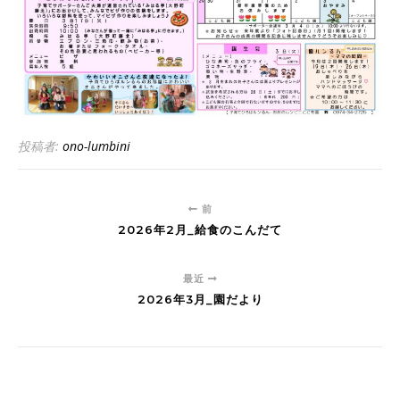
投稿者:
ono-lumbini
前
2026年2月_給食のこんだて
最近
2026年3月_園だより