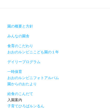
園の概要と方針
みんなの園舎
食育のこだわり
おおのルンビニこども園の１年
デイリープログラム
一時保育
おおのルンビニフォトアルバム
園からのおたより
給食のこんだて
入園案内
子育てひろばルンるん