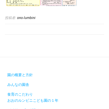
投稿者:
ono-lumbini
園の概要と方針
みんなの園舎
食育のこだわり
おおのルンビニこども園の１年