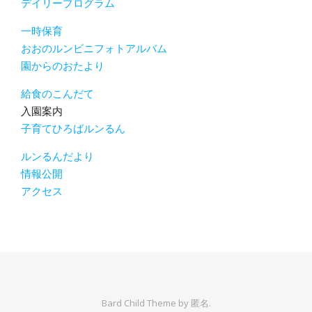
デイリープログラム
一時保育
おおのルンビニフォトアルバム
園からのおたより
給食のこんだて
入園案内
子育てひろばルンるん
ルンるんだより
情報公開
アクセス
Bard Child Theme by
匿名.