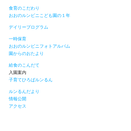
食育のこだわり
おおのルンビニこども園の１年
デイリープログラム
一時保育
おおのルンビニフォトアルバム
園からのおたより
給食のこんだて
入園案内
子育てひろばルンるん
ルンるんだより
情報公開
アクセス