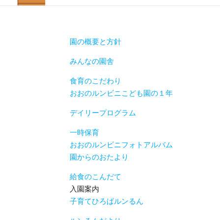
園の概要と方針
みんなの園舎
食育のこだわり
おおのルンビニこども園の１年
デイリープログラム
一時保育
おおのルンビニフォトアルバム
園からのおたより
給食のこんだて
入園案内
子育てひろばルンるん