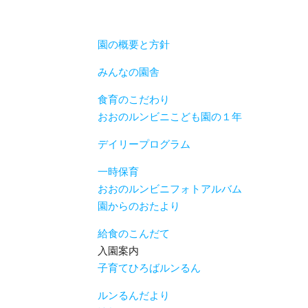
園の概要と方針
みんなの園舎
食育のこだわり
おおのルンビニこども園の１年
デイリープログラム
一時保育
おおのルンビニフォトアルバム
園からのおたより
給食のこんだて
入園案内
子育てひろばルンるん
ルンるんだより