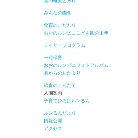
園の概要と方針
みんなの園舎
食育のこだわり
おおのルンビニこども園の１年
デイリープログラム
一時保育
おおのルンビニフォトアルバム
園からのおたより
給食のこんだて
入園案内
子育てひろばルンるん
ルンるんだより
情報公開
アクセス