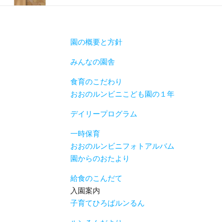
園の概要と方針
みんなの園舎
食育のこだわり
おおのルンビニこども園の１年
デイリープログラム
一時保育
おおのルンビニフォトアルバム
園からのおたより
給食のこんだて
入園案内
子育てひろばルンるん