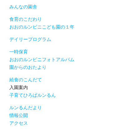
みんなの園舎
食育のこだわり
おおのルンビニこども園の１年
デイリープログラム
一時保育
おおのルンビニフォトアルバム
園からのおたより
給食のこんだて
入園案内
子育てひろばルンるん
ルンるんだより
情報公開
アクセス