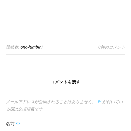
投稿者:
ono-lumbini
0件のコメント
コメントを残す
メールアドレスが公開されることはありません。
※
が付いてい
る欄は必須項目です
名前
※