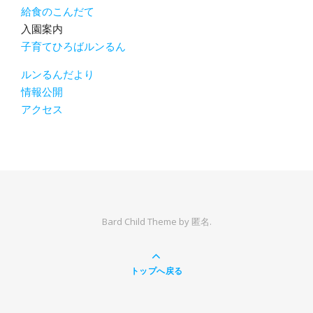
給食のこんだて
入園案内
子育てひろばルンるん
ルンるんだより
情報公開
アクセス
Bard Child Theme by
匿名.
トップへ戻る