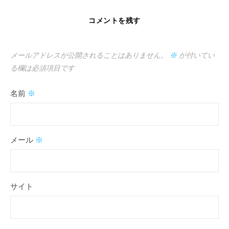
コメントを残す
メールアドレスが公開されることはありません。
※
が付いてい
る欄は必須項目です
名前
※
メール
※
サイト