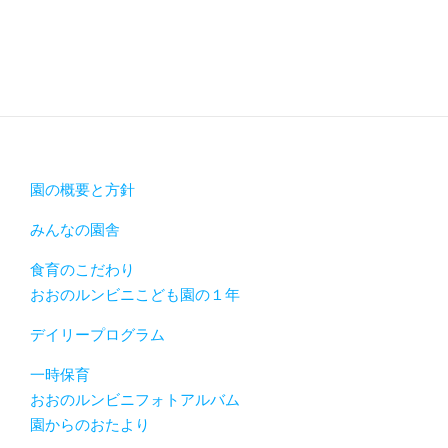
園の概要と方針
みんなの園舎
食育のこだわり
おおのルンビニこども園の１年
デイリープログラム
一時保育
おおのルンビニフォトアルバム
園からのおたより